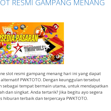
SLOT RESMI GAMPANG MENANG
ine slot resmi gampang menang hari ini yang dapat
 alternatif PWKTOTO. Dengan keunggulan tersebut
ikan sebagai tempat bermain utama, untuk mendapatkan
dan singkat. Anda tertarik? Jika begitu ayo segera
s hiburan terbaik dan terpercaya PWKTOTO.