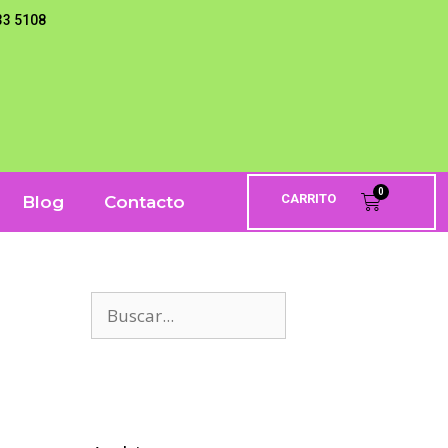
33 5108
0
CARRITO
Blog
Contacto