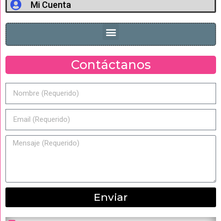
Mi Cuenta
Contáctanos
Enviar