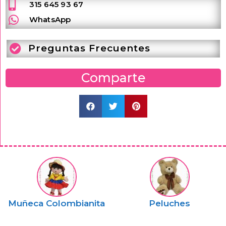
315 645 93 67
WhatsApp
Preguntas Frecuentes
Comparte
Muñeca Colombianita
Peluches