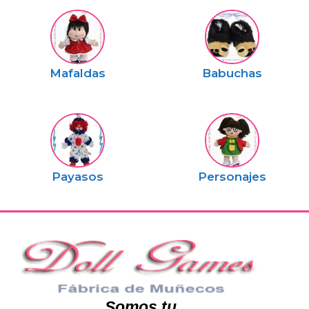
Mafaldas
Babuchas
Payasos
Personajes
Somos tu