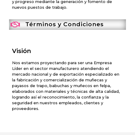
y progreso mediante la generación y fomento de
nuevos puestos de trabajo.
Términos y Condiciones
Visión
Nos estamos proyectando para ser una Empresa
Líder en el sector manufacturero atendiendo el
mercado nacional y de exportación especializado en
la fabricación y comercialización de muñecas y
payasos de trapo, babuchas y muñecos en felpa,
elaborados con materiales y técnicas de alta calidad,
logrando así el reconocimiento, la confianza y la
seguridad en nuestros empleados, clientes y
proveedores.